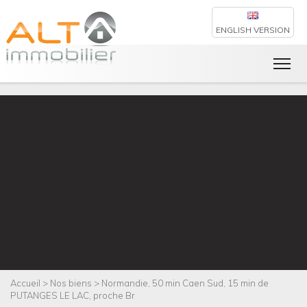
Accueil
>
Normandie, 50 min Caen Sud, 15 min de PUTANGES LE LAC,
proche Br
ENGLISH VERSION
Accueil > Nos biens > Normandie, 50 min Caen Sud, 15 min de
PUTANGES LE LAC, proche Br