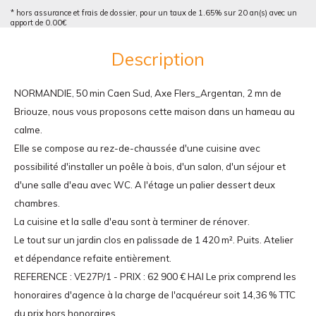
* hors assurance et frais de dossier, pour un taux de 1.65% sur 20 an(s) avec un
apport de 0.00€
Description
NORMANDIE, 50 min Caen Sud, Axe Flers_Argentan, 2 mn de
Briouze, nous vous proposons cette maison dans un hameau au
calme.
Elle se compose au rez-de-chaussée d'une cuisine avec
possibilité d'installer un poêle à bois, d'un salon, d'un séjour et
d'une salle d'eau avec WC. A l'étage un palier dessert deux
chambres.
La cuisine et la salle d'eau sont à terminer de rénover.
Le tout sur un jardin clos en palissade de 1 420 m². Puits. Atelier
et dépendance refaite entièrement.
REFERENCE : VE27P/1 - PRIX : 62 900 € HAI Le prix comprend les
honoraires d'agence à la charge de l'acquéreur soit 14,36 % TTC
du prix hors honoraires.