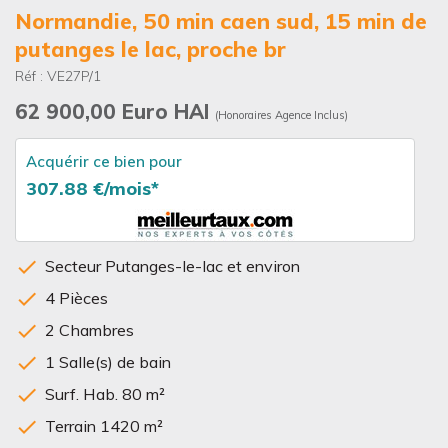
normandie, 50 min caen sud, 15 min de
putanges le lac, proche br
Réf : VE27P/1
62 900,00 Euro HAI
(Honoraires Agence Inclus)
Acquérir ce bien pour
307.88 €/mois*
Secteur Putanges-le-lac et environ
4 Pièces
2 Chambres
1 Salle(s) de bain
Surf. Hab. 80 m²
Terrain 1420 m²