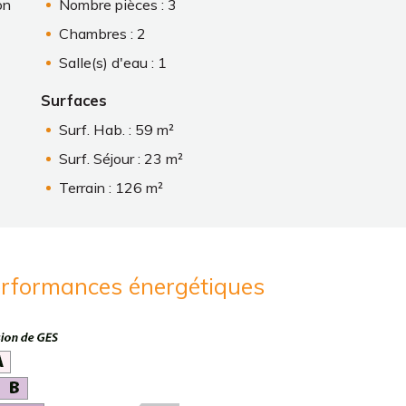
on
Nombre pièces : 3
Chambres : 2
Salle(s) d'eau : 1
Surfaces
Surf. Hab. : 59 m²
Surf. Séjour : 23 m²
Terrain : 126 m²
erformances énergétiques