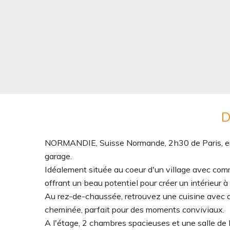
D
NORMANDIE, Suisse Normande, 2h30 de Paris, ent
garage.
Idéalement située au coeur d'un village avec comm
offrant un beau potentiel pour créer un intérieur à
Au rez-de-chaussée, retrouvez une cuisine avec a
cheminée, parfait pour des moments conviviaux.
A l'étage, 2 chambres spacieuses et une salle de