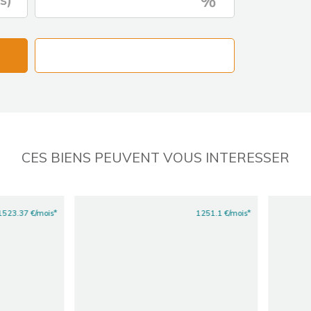
CES BIENS PEUVENT VOUS INTERESSER
1251.1 €/mois*
376.9 