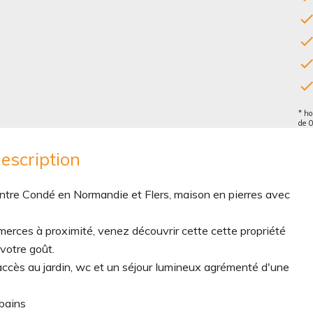
* ho
de 
escription
re Condé en Normandie et Flers, maison en pierres avec
erces à proximité, venez découvrir cette cette propriété
 votre goût.
ccès au jardin, wc et un séjour lumineux agrémenté d'une
 bains