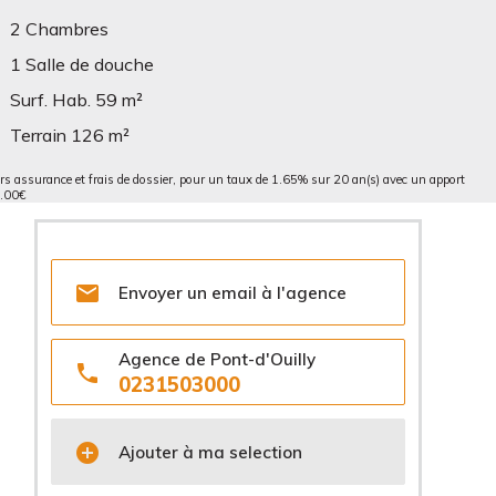
2 Chambres
1 Salle de douche
Surf. Hab. 59 m²
Terrain 126 m²
rs assurance et frais de dossier, pour un taux de 1.65% sur 20 an(s) avec un apport
0.00€

Envoyer un email à l'agence
Agence de Pont-d'Ouilly

0231503000

Ajouter à ma selection