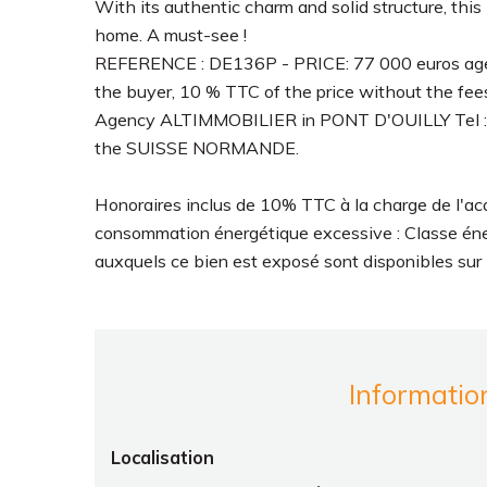
With its authentic charm and solid structure, this
home. A must-see !
REFERENCE : DE136P - PRICE: 77 000 euros agenc
the buyer, 10 % TTC of the price without the fee
Agency ALTIMMOBILIER in PONT D'OUILLY Tel : + 3
the SUISSE NORMANDE.
Honoraires inclus de 10% TTC à la charge de l'ac
consommation énergétique excessive : Classe énerg
auxquels ce bien est exposé sont disponibles sur l
Informatio
Localisation