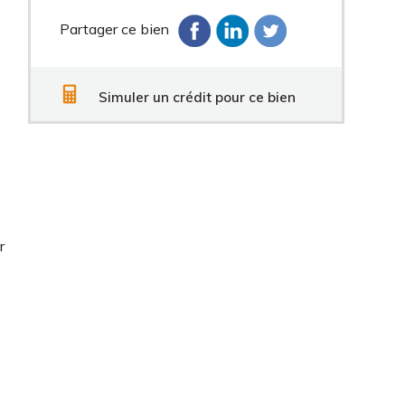
Partager ce bien
Simuler un crédit pour ce bien
r