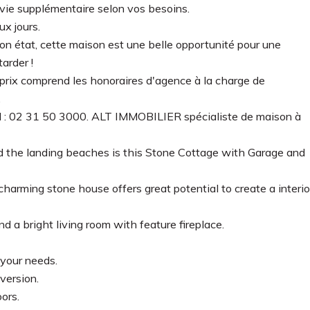
ie supplémentaire selon vos besoins.
ux jours.
on état, cette maison est une belle opportunité pour une
arder !
ix comprend les honoraires d'agence à la charge de
.
 02 31 50 3000. ALT IMMOBILIER spécialiste de maison à
 the landing beaches is this Stone Cottage with Garage and
charming stone house offers great potential to create a interio
d a bright living room with feature fireplace.
 your needs.
version.
ors.