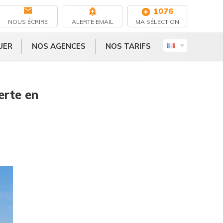
1076
NOUS ÉCRIRE
ALERTE EMAIL
MA SÉLECTION
UER
NOS AGENCES
NOS TARIFS
UER
NOS AGENCES
NOS TARIFS
erte en