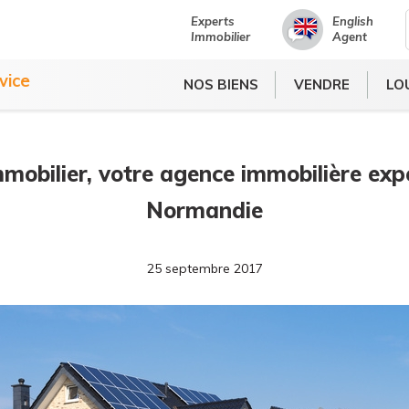
Experts
English
Immobilier
Agent
NOS BIENS
VENDRE
LO
vice
NOS BIENS
VENDRE
LO
mobilier, votre agence immobilière exp
Normandie
25 septembre 2017